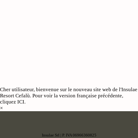
Cher utilisateur, bienvenue sur le nouveau site web de l'Insulae
Resort Cefalù. Pour voir la version française précédente,
cliquez
ICI
.
×
Insulae Srl | P. IVA 06966360825